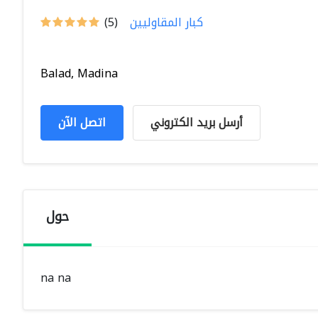
كبار المقاوليين
(5)
Balad, Madina
أرسل بريد الكتروني
اتصل الآن
حول
na na