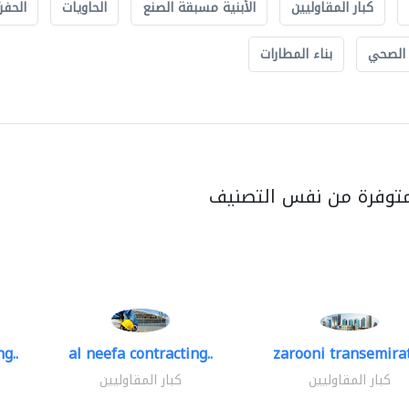
كبار المقاوليين
الأبنية مسبقة الصنع
الحاويات
الحفري
 الصحي
بناء المطارات
متوفرة من نفس التصنيف
g..
al neefa contracting..
zarooni transemira
كبار المقاوليين
كبار المقاوليين