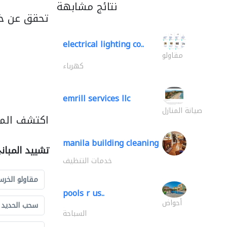
نتائج مشابهة
تحقق عن خد
electrical lighting co..
مقاولو
كهرباء
emrill services llc
صيانة المنازل
اكتشف المز
manila building cleaning
تشييد المبان
خدمات التنظيف
مقاولو الخرس
pools r us..
أحواض
سحب الحديد و
السباحة