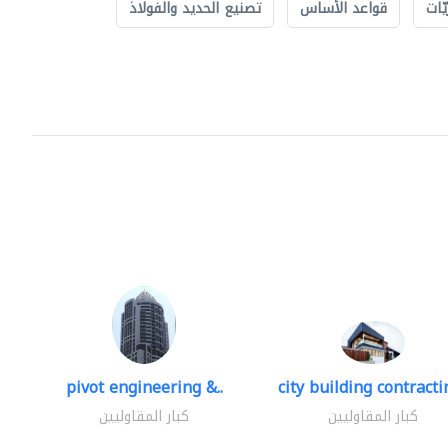
ّات
قواعد الأساس
تصنيع الحديد والفولاذ
pivot engineering &..
city building contractin
كبار المقاوليين
كبار المقاوليين