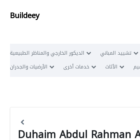
Buildeey
تشييد المباني
الديكور الخارجي والمناظر الطبيعية
ميم
الأثاث
خدمات أخرى
الأرضيات والجدران
Duhaim Abdul Rahman Al