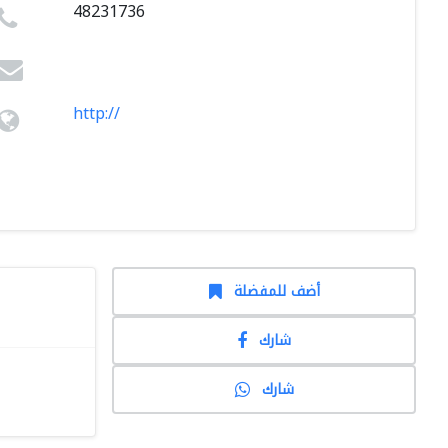
48231736
http://
أضف للمفضلة
شارك
شارك