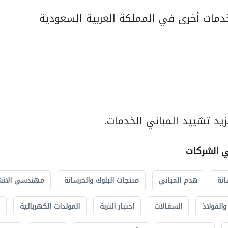
مات أخرى في المملكة العربية السعودية
يد تشييد المباني الخدمات.
ي الشركات
انة
هدم المباني
منتجات البلوك والخرسانة
مهندسي الانش
الفولاذ
السقالات
اختبار التربة
المولدات الكهربائية