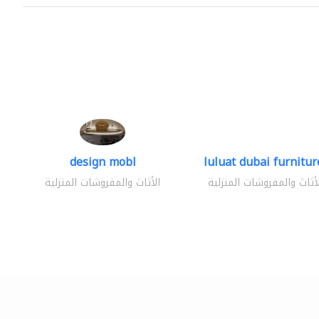
design mobl
luluat dubai furniture
لأثاث والمفروشات المنزلية
الأثاث والمفروشات المنزلية