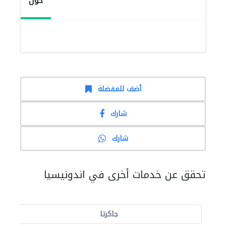
حول
أضف للمفضلة
شارك
شارك
تحقق عن خدمات أخرى في اندونيسيا
جاكرتا