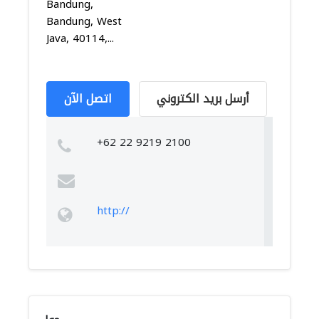
Bandung,
Bandung, West
Java, 40114,...
أرسل بريد الكتروني
اتصل الآن
+62 22 9219 2100
http://