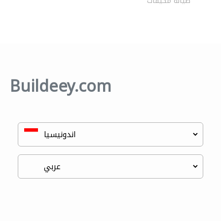
صيانة مكيفات
Buildeey.com