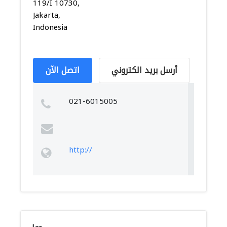
119/I 10730,
Jakarta,
Indonesia
أرسل بريد الكتروني
اتصل الآن
021-6015005
http://