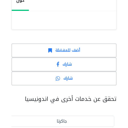
حول
أضف للمفضلة
شارك
شارك
تحقق عن خدمات أخرى في اندونيسيا
جاكرتا