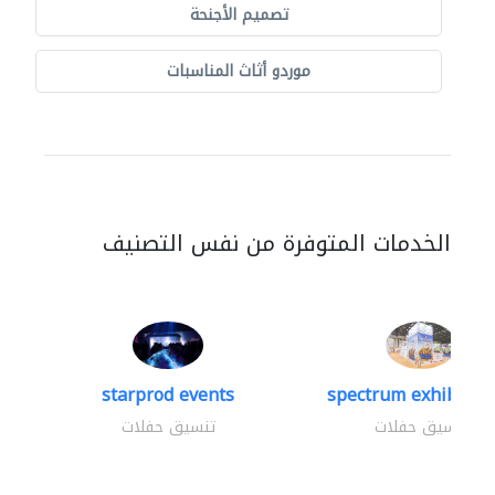
تصميم الأجنحة
موردو أثاث المناسبات
الخدمات المتوفرة من نفس التصنيف
starprod events
spectrum exhibtion 
تنسيق حفلات
تنسيق حفلات