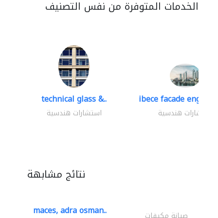
الخدمات المتوفرة من نفس التصنيف
technical glass &..
ibece facade engineer
استشارات هندسية
استشارات هندسية
نتائج مشابهة
maces, adra osman..
صيانة مكيفات