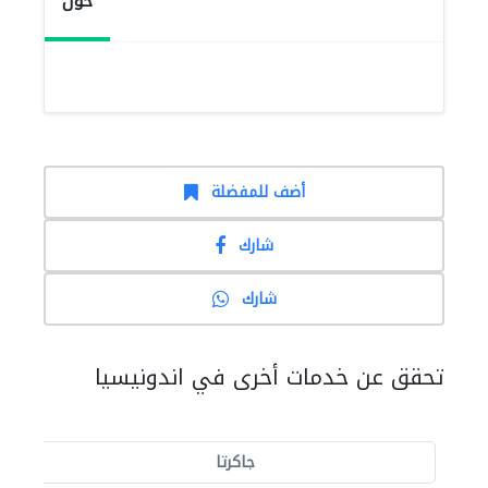
حول
أضف للمفضلة
شارك
شارك
تحقق عن خدمات أخرى في اندونيسيا
جاكرتا