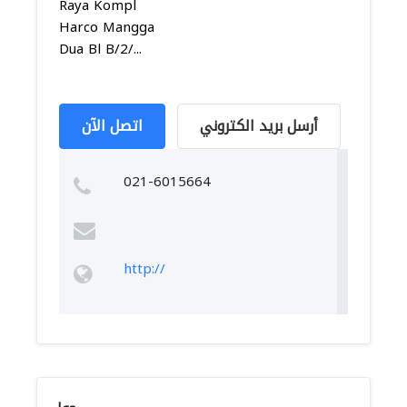
Raya Kompl
Harco Mangga
Dua Bl B/2/...
أرسل بريد الكتروني
اتصل الآن
021-6015664
http://