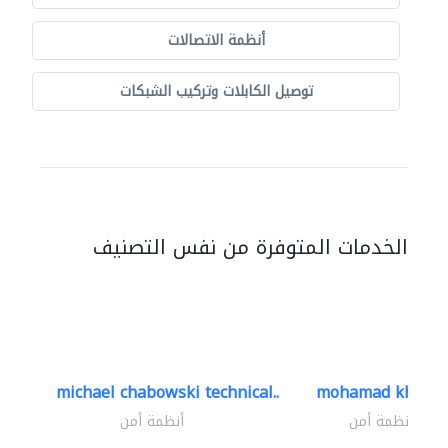
أنظمة الاتصالات
توصيل الكابلات وتركيب الشبكات
الخدمات المتوفرة من نفس التصنيف
michael chabowski technical..
mohamad khayat
أنظمة أمن
أنظمة أمن