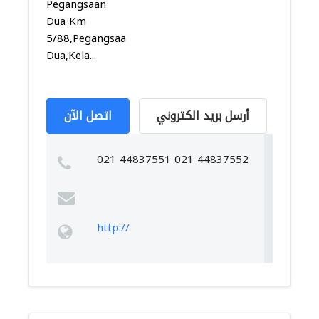
Pegangsaan
Dua Km
5/88,Pegangsaan
Dua,Kela...
أرسل بريد الكتروني
اتصل الآن
021 44837551 021 44837552
http://