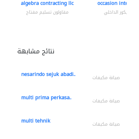
algebra contracting llc
occasion interior
الديكور الداخلي
مقاولون تسليم مفتاح
نتائج مشابهة
nesarindo sejuk abadi..
صيانة مكيفات
multi prima perkasa..
صيانة مكيفات
multi tehnik
صيانة مكيفات