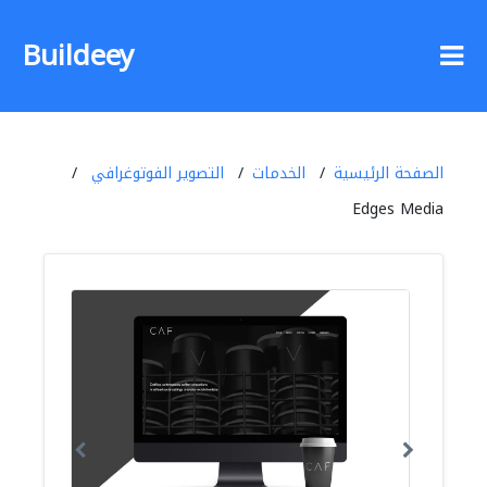
Buildeey
الصفحة الرئيسية
الخدمات
التصوير الفوتوغرافي
Edges Media