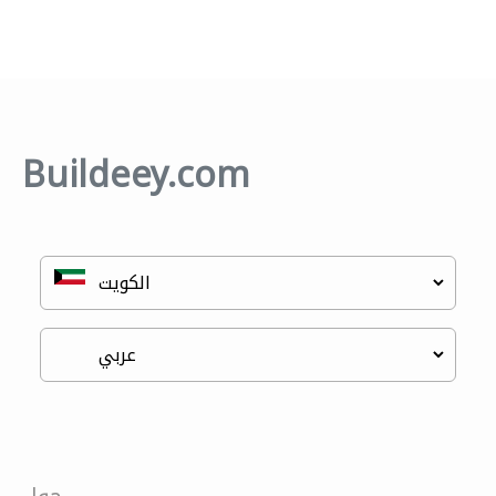
Buildeey.com
حول