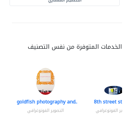
التصميم المعماري
الخدمات المتوفرة من نفس التصنيف
goldfish photography and..
8th street studio
التصوير الفوتوغرافي
التصوير الفوتوغرافي