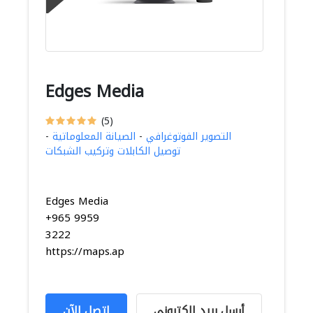
Edges Media
(5)
التصوير الفوتوغرافي
-
الصيانة المعلوماتية
-
توصيل الكابلات وتركيب الشبكات
Edges Media
+965 9959
3222
https://maps.app.goo.gl...
أرسل بريد الكتروني
اتصل الآن