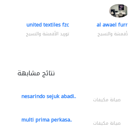
united textiles fzc
al awael furniture.
وريد الأقمشة والنسيج
توريد الأقمشة والنسيج
نتائج مشابهة
nesarindo sejuk abadi..
صيانة مكيفات
multi prima perkasa..
صيانة مكيفات