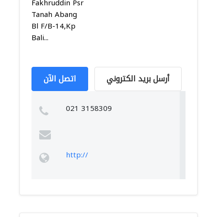
Fakhruddin Psr
Tanah Abang
Bl F/B-14,Kp
Bali...
أرسل بريد الكتروني
اتصل الآن
021 3158309
http://