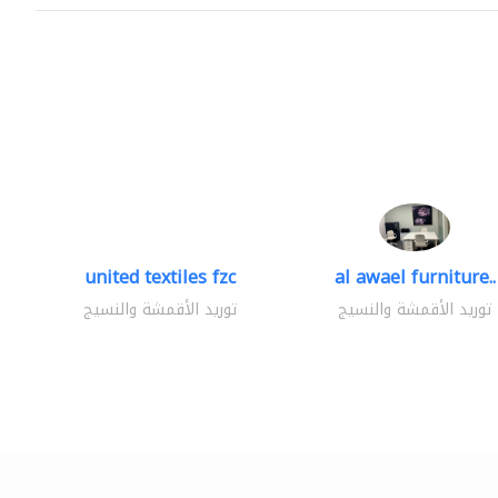
united textiles fzc
al awael furniture..
توريد الأقمشة والنسيج
توريد الأقمشة والنسيج