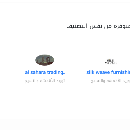
متوفرة من نفس التصنيف
al sahara trading..
silk weave furnishin
وريد الأقمشة والنسيج
توريد الأقمشة والنسيج