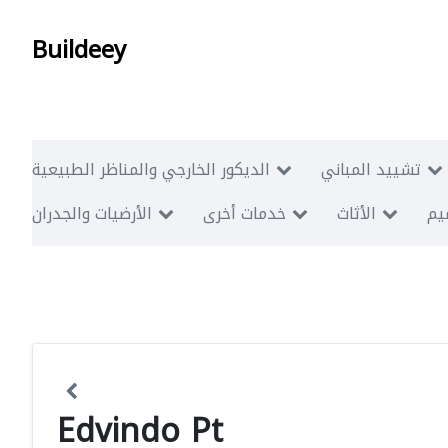
Buildeey
تشييد المباني
الديكور الخارجي والمناظر الطبيعية
ميم
الأثاث
خدمات أخرى
الأرضيات والجدران
Edvindo Pt