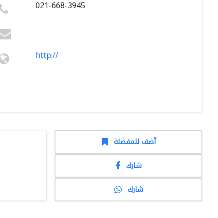
021-668-3945
http://
أضف للمفضلة
شارك
شارك