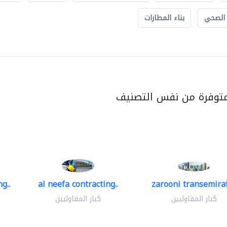
 الصحي
بناء المطارات
متوفرة من نفس التصنيف
g..
al neefa contracting..
zarooni transemira
كبار المقاوليين
كبار المقاوليين