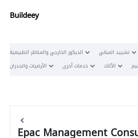
Buildeey
تشييد المباني
الديكور الخارجي والمناظر الطبيعية
ميم
الأثاث
خدمات أخرى
الأرضيات والجدران
Epac Management Consul