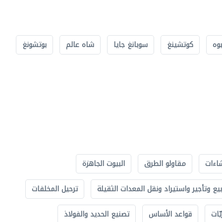
بوه
كوتشينغ
سوبانغ جايا
شاه عالم
بوتشونغ
اءات
مقاولو الطرق
البيوت الجاهزة
بيع وتأجير واستيراد ونقل المعدات الثقيلة
ترحيل المخلفات
ّات
قواعد الأساس
تصنيع الحديد والفولاذ