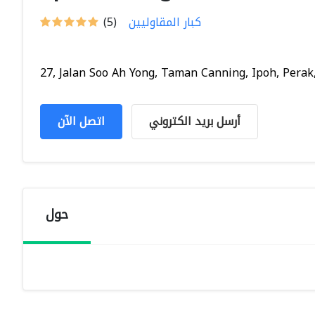
كبار المقاوليين
(5)
27, Jalan Soo Ah Yong, Taman Canning, Ipoh, Perak,.
أرسل بريد الكتروني
اتصل الآن
حول