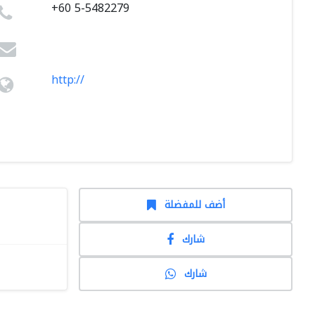
+60 5-5482279
http://
أضف للمفضلة
شارك
شارك