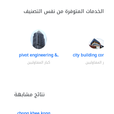
الخدمات المتوفرة من نفس التصنيف
pivot engineering &..
city building contracti
كبار المقاوليين
كبار المقاوليين
نتائج مشابهة
chong khee kong