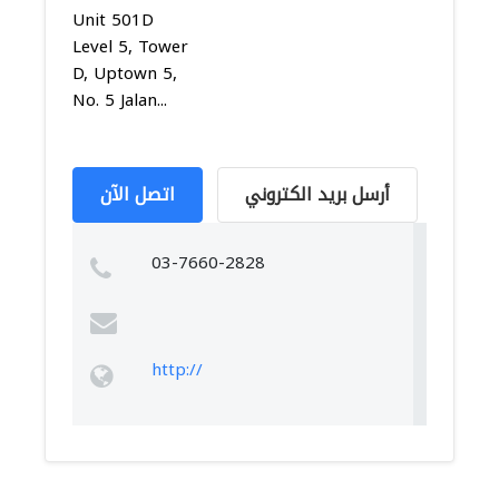
Unit 501D
Level 5, Tower
D, Uptown 5,
No. 5 Jalan...
أرسل بريد الكتروني
اتصل الآن
03-7660-2828
http://