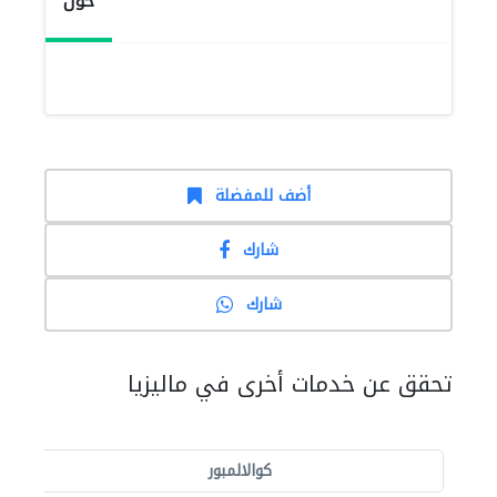
حول
أضف للمفضلة
شارك
شارك
تحقق عن خدمات أخرى في ماليزيا
كوالالمبور