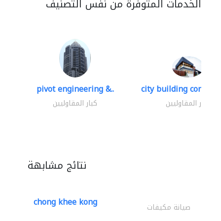
الخدمات المتوفرة من نفس التصنيف
pivot engineering &..
city building contracti
كبار المقاوليين
كبار المقاوليين
نتائج مشابهة
chong khee kong
صيانة مكيفات