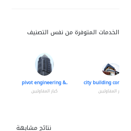
الخدمات المتوفرة من نفس التصنيف
pivot engineering &..
city building contracti
كبار المقاوليين
كبار المقاوليين
نتائج مشابهة