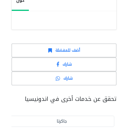
حول
أضف للمفضلة
شارك
شارك
تحقق عن خدمات أخرى في اندونيسيا
جاكرتا