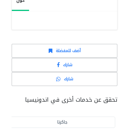
حول
أضف للمفضلة
شارك
شارك
تحقق عن خدمات أخرى في اندونيسيا
جاكرتا