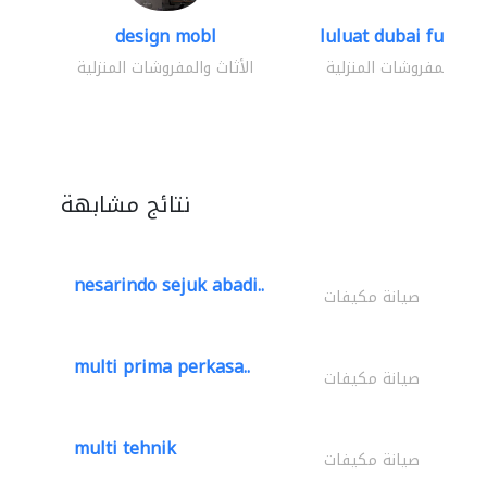
design mobl
luluat dubai furnitur
ثاث والمفروشات المنزلية
الأثاث والمفروشات المنزلية
نتائج مشابهة
nesarindo sejuk abadi..
صيانة مكيفات
multi prima perkasa..
صيانة مكيفات
multi tehnik
صيانة مكيفات