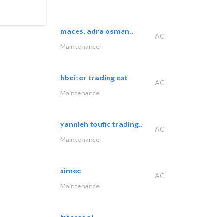
maces, adra osman..
AC
Maintenance
hbeiter trading est
AC
Maintenance
yannieh toufic trading..
AC
Maintenance
simec
AC
Maintenance
intercool