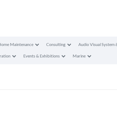
Home Maintenance
Consulting
Audio Visual System 
ration
Events & Exhibitions
Marine