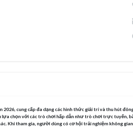
ăm 2026, cung cấp đa dạng các hình thức giải trí và thu hút đôn
lựa chọn với các trò chơi hấp dẫn như trò chơi trực tuyến, b
hác. Khi tham gia, người dùng có cơ hội trải nghiệm không gian 