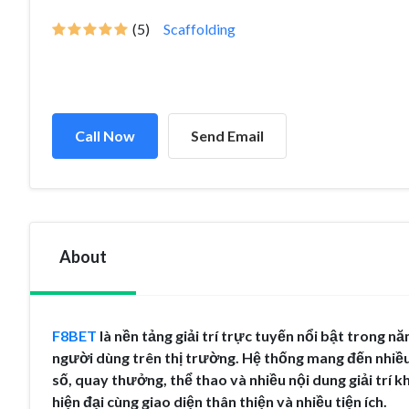
(5)
Scaffolding
Call Now
Send Email
About
F8BET
là nền tảng giải trí trực tuyến nổi bật trong n
người dùng trên thị trường. Hệ thống mang đến nhiều 
số, quay thưởng, thể thao và nhiều nội dung giải trí k
hiện đại cùng giao diện thân thiện và nhiều tiện ích.