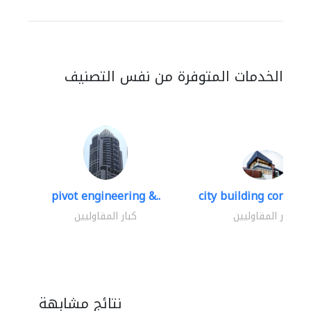
الخدمات المتوفرة من نفس التصنيف
pivot engineering &..
city building contracti
كبار المقاوليين
كبار المقاوليين
نتائج مشابهة