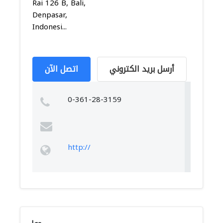
Rai 126 B, Bali,
Denpasar,
Indonesi...
أرسل بريد الكتروني
اتصل الآن
0-361-28-3159
http://