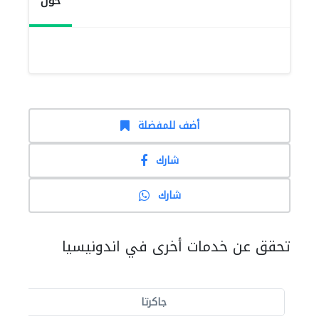
حول
أضف للمفضلة
شارك
شارك
تحقق عن خدمات أخرى في اندونيسيا
جاكرتا