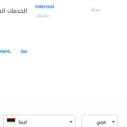
intercool
الخدمات ال
صيانة
مكيفات
ment..
bosch security systems..
أنظمة الاتصالات