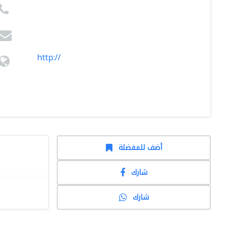
http://
أضف للمفضلة
شارك
شارك