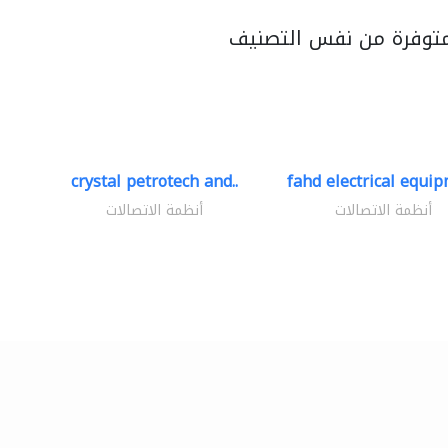
متوفرة من نفس التصنيف
crystal petrotech and..
fahd electrical equip
أنظمة الاتصالات
أنظمة الاتصالات