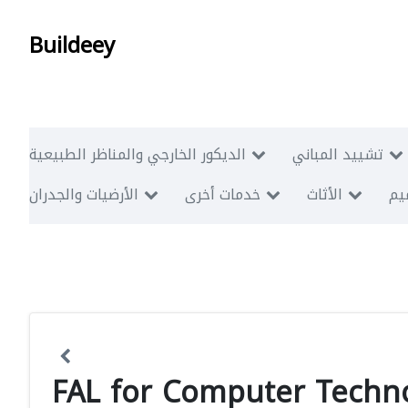
Buildeey
تشييد المباني
الديكور الخارجي والمناظر الطبيعية
ميم
الأثاث
خدمات أخرى
الأرضيات والجدران
FAL for Computer Techn