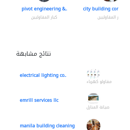
pivot engineering &..
city building contracti
كبار المقاوليين
كبار المقاوليين
نتائج مشابهة
electrical lighting co..
مقاولو كهرباء
emrill services llc
صيانة المنازل
manila building cleaning