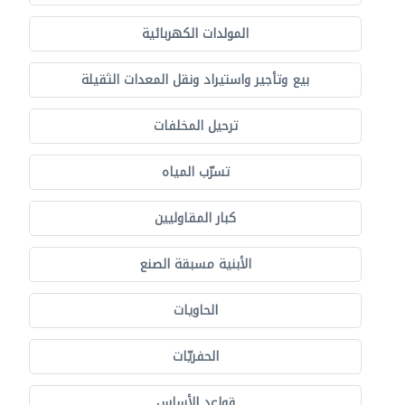
المولدات الكهربائية
بيع وتأجير واستيراد ونقل المعدات الثقيلة
ترحيل المخلفات
تسرّب المياه
كبار المقاوليين
الأبنية مسبقة الصنع
الحاويات
الحفريّات
قواعد الأساس