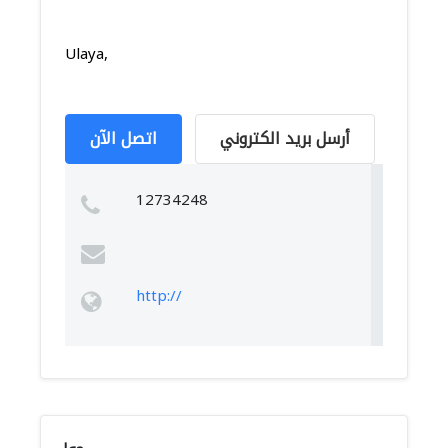
Ulaya,
أرسل بريد الكتروني
اتصل الآن
12734248
http://