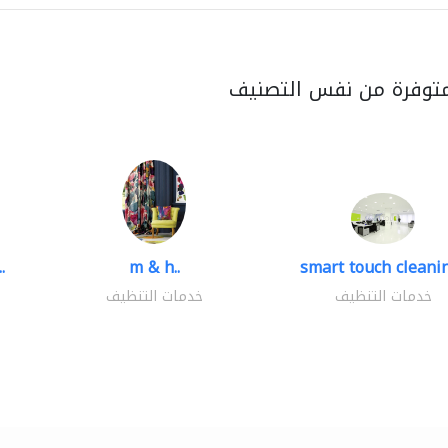
متوفرة من نفس التصنيف
.
m & h..
smart touch cleanin
خدمات التنظيف
خدمات التنظيف