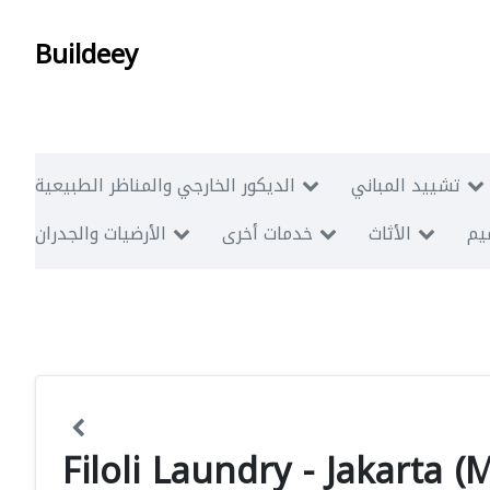
Buildeey
تشييد المباني
الديكور الخارجي والمناظر الطبيعية
ميم
الأثاث
خدمات أخرى
الأرضيات والجدران
Filoli Laundry - Jakarta (