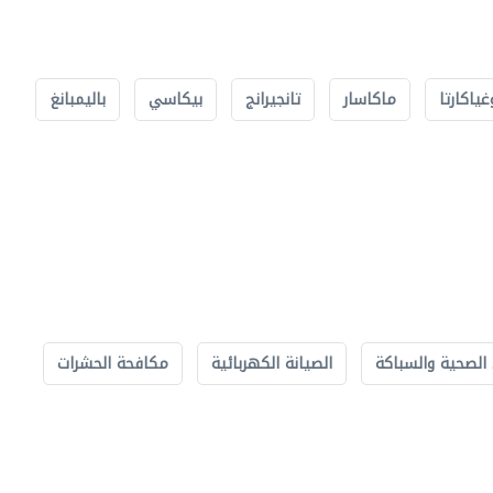
غياكارتا
ماكاسار
تانجيرانج
بيكاسي
باليمبانغ
الصحية والسباكة
الصيانة الكهربائية
مكافحة الحشرات