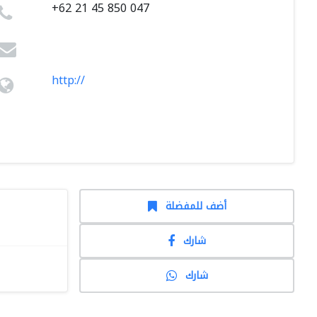
+62 21 45 850 047
http://
أضف للمفضلة
شارك
شارك