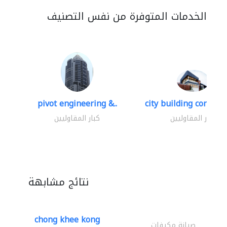
الخدمات المتوفرة من نفس التصنيف
pivot engineering &..
city building contracti
كبار المقاوليين
كبار المقاوليين
نتائج مشابهة
chong khee kong
صيانة مكيفات