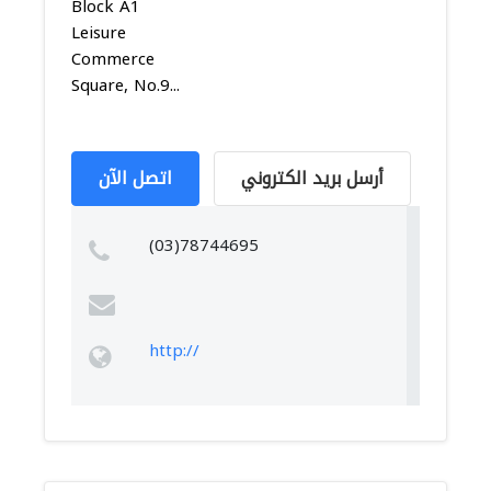
Block A1
Leisure
Commerce
Square, No.9...
أرسل بريد الكتروني
اتصل الآن
(03)78744695
http://