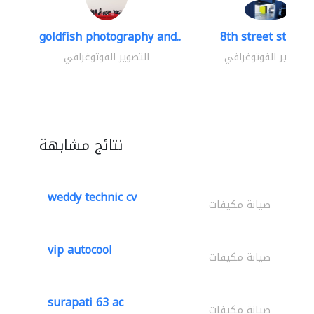
goldfish photography and..
8th street studio
التصوير الفوتوغرافي
التصوير الفوتوغرافي
نتائج مشابهة
weddy technic cv
صيانة مكيفات
vip autocool
صيانة مكيفات
surapati 63 ac
صيانة مكيفات