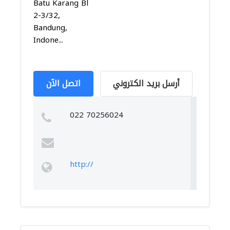
Batu Karang Bl
2-3/32,
Bandung,
Indone...
أرسل بريد الكتروني
اتصل الآن
022 70256024
http://