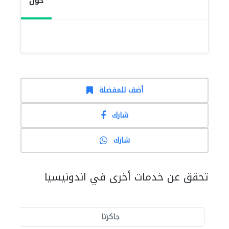
حول
أضف للمفضلة
شارك
شارك
تحقق عن خدمات أخرى في اندونيسيا
جاكرتا