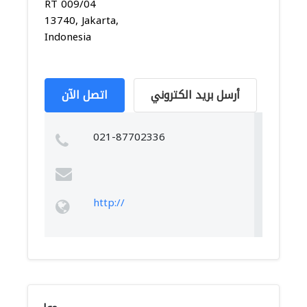
RT 009/04
13740, Jakarta,
Indonesia
أرسل بريد الكتروني
اتصل الآن
021-87702336
http://