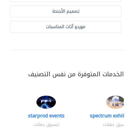
تصميم الأجنحة
موردو أثاث المناسبات
الخدمات المتوفرة من نفس التصنيف
starprod events
spectrum exhibtion 
تنسيق حفلات
تنسيق حفلات