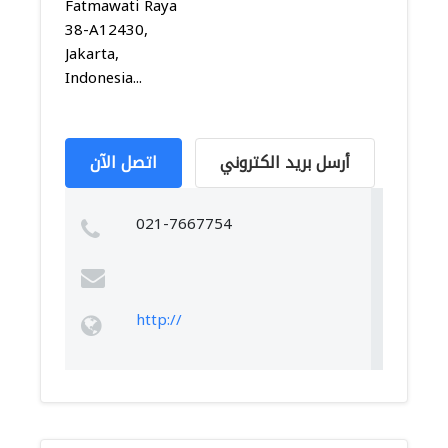
Fatmawati Raya
38-A12430,
Jakarta,
Indonesia...
أرسل بريد الكتروني
اتصل الآن
021-7667754
http://