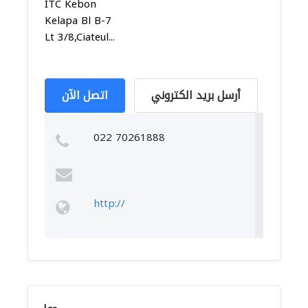
ITC Kebon
Kelapa Bl B-7
Lt 3/8,Ciateul...
أرسل بريد الكتروني
اتصل الآن
022 70261888
http://