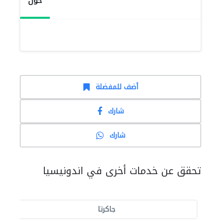
حول
أضف للمفضلة
شارك
شارك
تحقق عن خدمات أخرى في اندونيسيا
جاكرتا