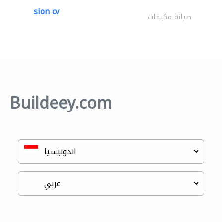
sion cv
صيانة مكيفات
Buildeey.com