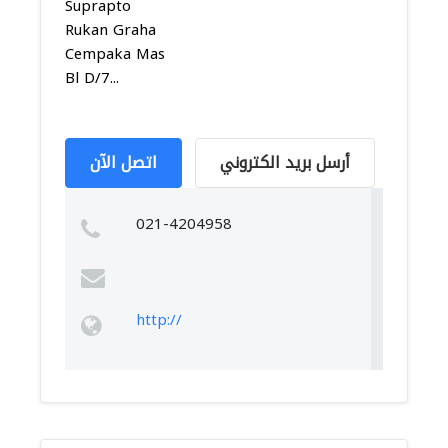
Suprapto
Rukan Graha
Cempaka Mas
Bl D/7...
أرسل بريد الكتروني
اتصل الآن
021-4204958
http://