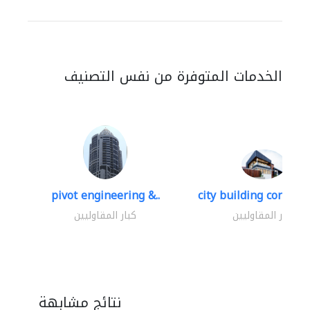
الخدمات المتوفرة من نفس التصنيف
pivot engineering &..
city building contracti
كبار المقاوليين
كبار المقاوليين
نتائج مشابهة