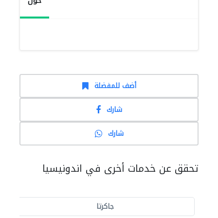
حول
أضف للمفضلة
شارك
شارك
تحقق عن خدمات أخرى في اندونيسيا
جاكرتا