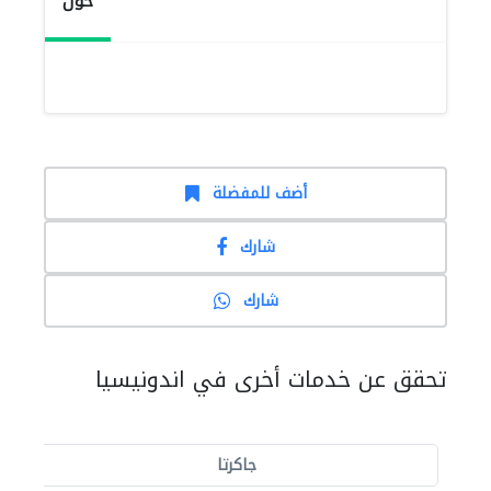
حول
أضف للمفضلة
شارك
شارك
تحقق عن خدمات أخرى في اندونيسيا
جاكرتا