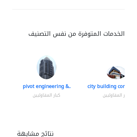
الخدمات المتوفرة من نفس التصنيف
pivot engineering &..
city building contracti
كبار المقاوليين
كبار المقاوليين
نتائج مشابهة