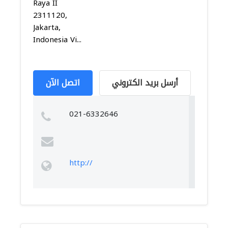
Raya II
2311120,
Jakarta,
Indonesia Vi...
أرسل بريد الكتروني
اتصل الآن
021-6332646
http://