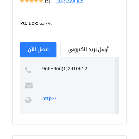
كبار المقاوليين
(5)
P.O. Box: 6374,
أرسل بريد الكتروني
اتصل الآن
966+966(1)2410612
http://