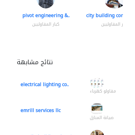
pivot engineering &..
city building contracti
كبار المقاوليين
كبار المقاوليين
نتائج مشابهة
electrical lighting co..
مقاولو كهرباء
emrill services llc
صيانة المنازل