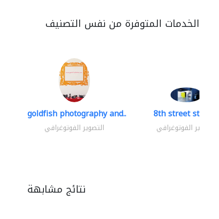
الخدمات المتوفرة من نفس التصنيف
goldfish photography and..
8th street studio
التصوير الفوتوغرافي
التصوير الفوتوغرافي
نتائج مشابهة