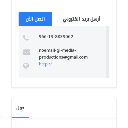
أرسل بريد الكتروني
اتصل الآن
966-13-8839062
noemail-gl-media-
productions@gmail.com
http://
حول