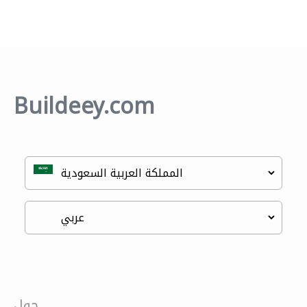
Buildeey.com
حول