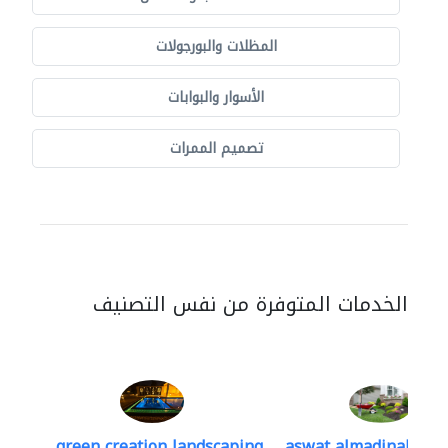
المظلات والبورجولات
الأسوار والبوابات
تصميم الممرات
الخدمات المتوفرة من نفس التصنيف
green creation landscaping..
aswat almadinah lan