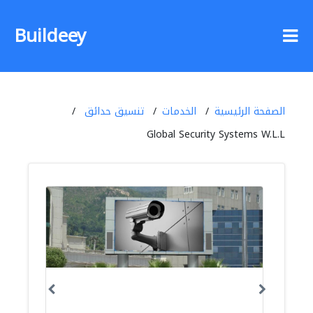
Buildeey
الصفحة الرئيسية
الخدمات
تنسيق حدائق
Global Security Systems W.L.L