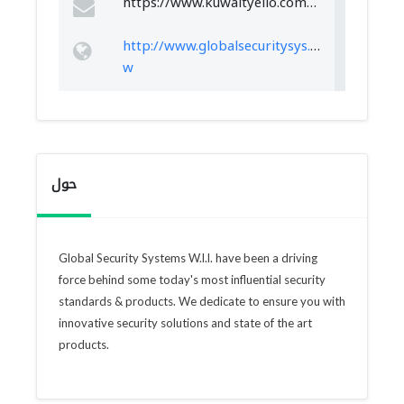
https://www.kuwaityello.com/company/74902/Globl_Security_Systems_WLL
http://www.globalsecuritysys.com
w
حول
Global Security Systems W.l.l. have been a driving
force behind some today's most influential security
standards & products. We dedicate to ensure you with
innovative security solutions and state of the art
products.