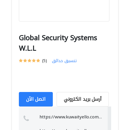
Global Security Systems
W.L.L
تنسيق حدائق
(5)
أرسل بريد الكتروني
اتصل الآن
https://www.kuwaityello.com/company/74902/Globl_Security_Systems_WLLw