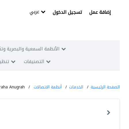
عربي
إضافة عمل
تسجيل الدخول
الأنظمة السمعية والبصرية وتك
التصنيفات
تنظيم
الصفحة الرئيسية
الخدمات
أنظمة الاتصالات
raha Anugrah