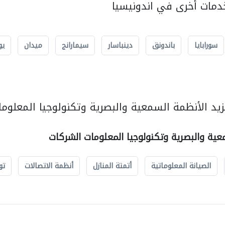
مات أخرى في اندونيسيا
سورابايا
باندونق
دينباسار
سيمارانج
ميدان
يو
يد الأنظمة السمعية والبصرية وتكنولوجيا المعلوما
عية والبصرية وتكنولوجيا المعلومات الشركات
الصيانة المعلوماتية
أتمتة المنازل
أنظمة الاتصالات
تو