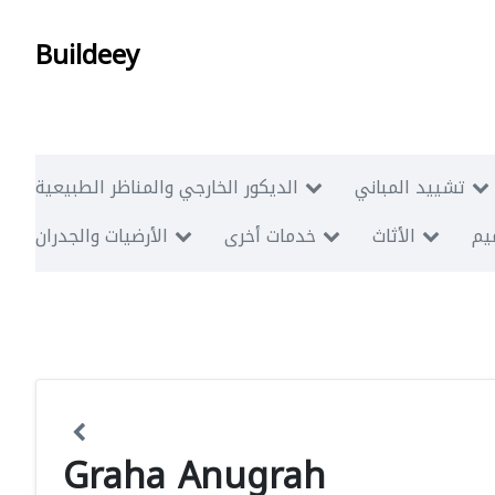
Buildeey
تشييد المباني
الديكور الخارجي والمناظر الطبيعية
ميم
الأثاث
خدمات أخرى
الأرضيات والجدران
Graha Anugrah