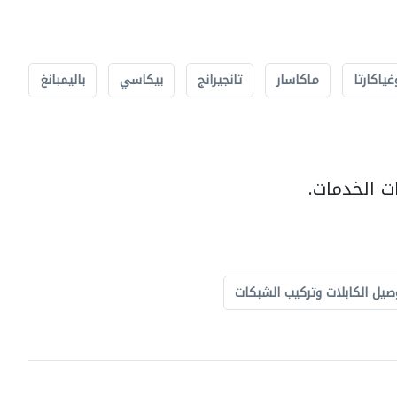
غياكارتا
ماكاسار
تانجيرانج
بيكاسي
باليمبانغ
ت الخدمات.
صيل الكابلات وتركيب الشبكات