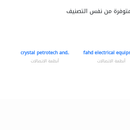
متوفرة من نفس التصنيف
crystal petrotech and..
fahd electrical equip
أنظمة الاتصالات
أنظمة الاتصالات