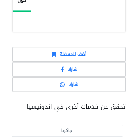
حول
أضف للمفضلة
شارك
شارك
تحقق عن خدمات أخرى في اندونيسيا
جاكرتا