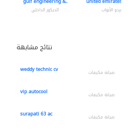
gulf engineering &..
united emirates meta
موردو الأبواب
الديكور الداخلي
نتائج مشابهة
weddy technic cv
صيانة مكيفات
vip autocool
صيانة مكيفات
surapati 63 ac
صيانة مكيفات