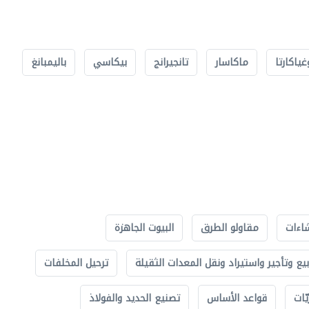
غياكارتا
ماكاسار
تانجيرانج
بيكاسي
باليمبانغ
اءات
مقاولو الطرق
البيوت الجاهزة
بيع وتأجير واستيراد ونقل المعدات الثقيلة
ترحيل المخلفات
ّات
قواعد الأساس
تصنيع الحديد والفولاذ