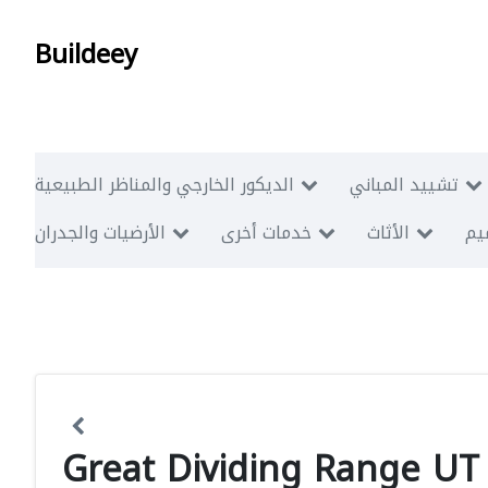
Buildeey
تشييد المباني
الديكور الخارجي والمناظر الطبيعية
ميم
الأثاث
خدمات أخرى
الأرضيات والجدران
Great Dividing Range UT