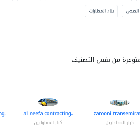
 الصحي
بناء المطارات
متوفرة من نفس التصنيف
g..
al neefa contracting..
zarooni transemira
كبار المقاوليين
كبار المقاوليين