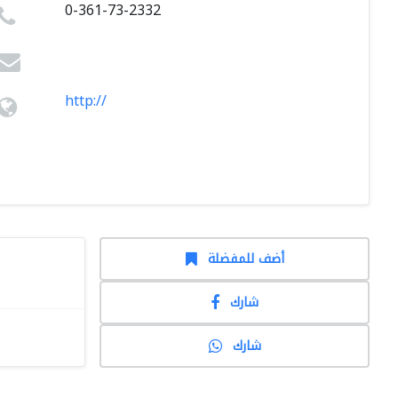
0-361-73-2332
http://
أضف للمفضلة
شارك
شارك