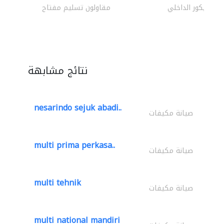
الديكور الداخلي
مقاولون تسليم مفتاح
نتائج مشابهة
nesarindo sejuk abadi..
صيانة مكيفات
multi prima perkasa..
صيانة مكيفات
multi tehnik
صيانة مكيفات
multi national mandiri