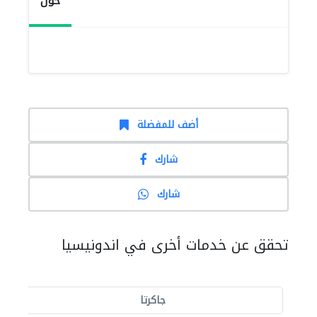
حول
أضف للمفضلة
شارك
شارك
تحقق عن خدمات أخرى في اندونيسيا
جاكرتا