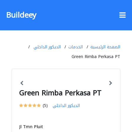
Buildeey
الصفحة الرئيسية
الخدمات
الديكور الداخلي
Green Rimba Perkasa PT
Green Rimba Perkasa PT
الديكور الداخلي
(5)
Jl Tmn Pluit