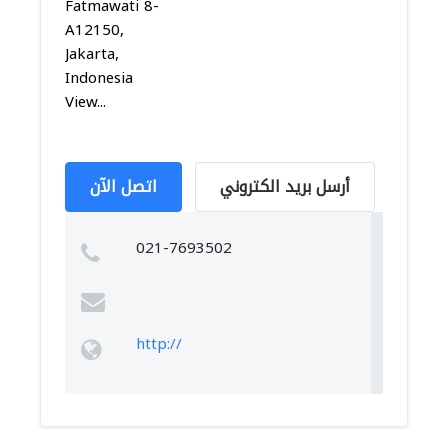
Fatmawati 8-
A12150,
Jakarta,
Indonesia
View...
أرسل بريد الكتروني
اتصل الآن
021-7693502
http://