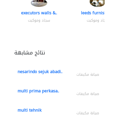
executors walls &..
leeds furnishings
سجاد وموكيت
سجاد وموكيت
نتائج مشابهة
nesarindo sejuk abadi..
صيانة مكيفات
multi prima perkasa..
صيانة مكيفات
multi tehnik
صيانة مكيفات