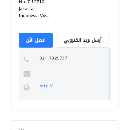
No. 7 12710,
Jakarta,
Indonesia Vie...
أرسل بريد الكتروني
اتصل الآن
021-7329737
http://