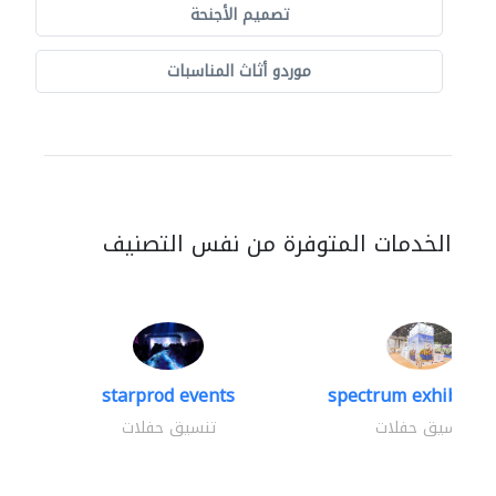
تصميم الأجنحة
موردو أثاث المناسبات
الخدمات المتوفرة من نفس التصنيف
starprod events
spectrum exhibtion 
تنسيق حفلات
تنسيق حفلات