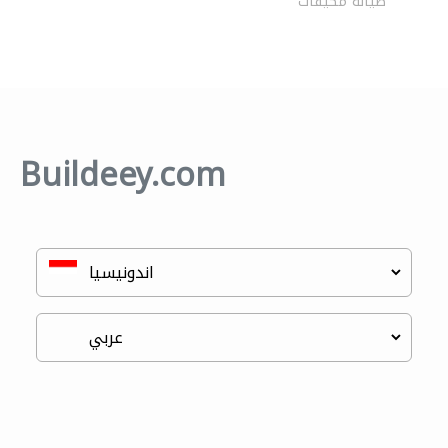
صيانة مكيفات
Buildeey.com