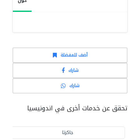
حول
أضف للمفضلة
شارك
شارك
تحقق عن خدمات أخرى في اندونيسيا
جاكرتا