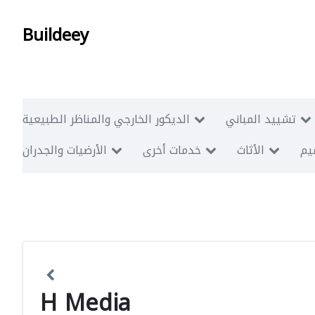
Buildeey
تشييد المباني
الديكور الخارجي والمناظر الطبيعية
ميم
الأثاث
خدمات أخرى
الأرضيات والجدران
H Media