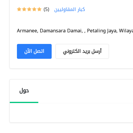
كبار المقاوليين
(5)
Armanee, Damansara Damai, , Petaling Jaya, Wilayah
أرسل بريد الكتروني
اتصل الآن
حول