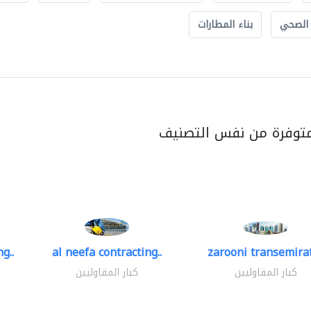
 الصحي
بناء المطارات
متوفرة من نفس التصنيف
g..
al neefa contracting..
zarooni transemira
كبار المقاوليين
كبار المقاوليين