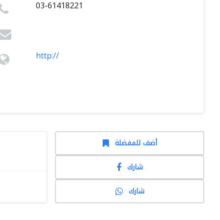
03-61418221
http://
أضف للمفضلة
شارك
شارك