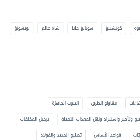
بوه
كوتشينغ
سوبانغ جايا
شاه عالم
بوتشونغ
اءات
مقاولو الطرق
البيوت الجاهزة
بيع وتأجير واستيراد ونقل المعدات الثقيلة
ترحيل المخلفات
ّات
قواعد الأساس
تصنيع الحديد والفولاذ