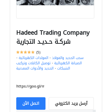
Hadeed Trading Company
شركـة حـديـد التجارية
(5)
سحب الحديد والفولاذ
-
المولدات الكهربائية
-
الصيانة الكهربائية
-
توصيل الكابلات وتركيب
الشبكات
-
الحديد والأدوات المعدنية
https://goo.gl/maps/CTjCsXdn9CgtrEDR9
أرسل بريد الكتروني
اتصل الآن