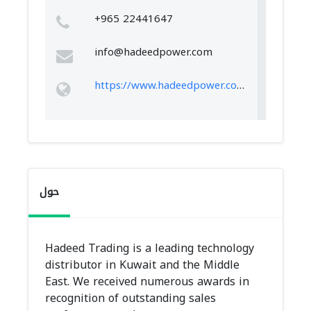
+965 22441647
info@hadeedpower.com
https://www.hadeedpower.com/
حول
Hadeed Trading is a leading technology
distributor in Kuwait and the Middle
East. We received numerous awards in
recognition of outstanding sales