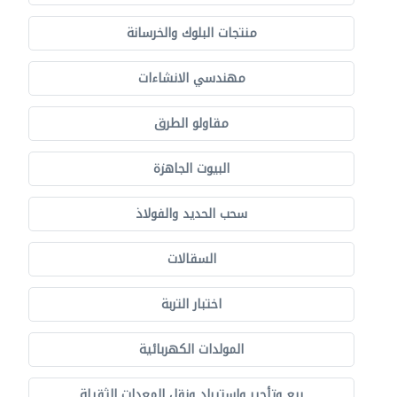
منتجات البلوك والخرسانة
مهندسي الانشاءات
مقاولو الطرق
البيوت الجاهزة
سحب الحديد والفولاذ
السقالات
اختبار التربة
المولدات الكهربائية
بيع وتأجير واستيراد ونقل المعدات الثقيلة