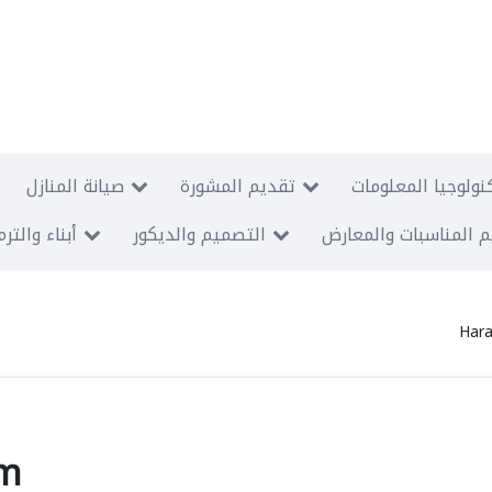
نولوجيا المعلومات
تقديم المشورة
صيانة المنازل
 المناسبات والمعارض
التصميم والديكور
أبناء والتر
Har
um