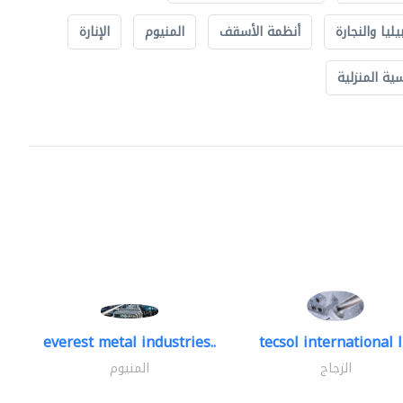
يليا والنجارة
أنظمة الأسقف
المنيوم
الإنارة
ة المنزلية
everest metal industries..
tecsol international l
الزجاج
المنيوم