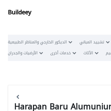
Buildeey
تشييد المباني
الديكور الخارجي والمناظر الطبيعية
ميم
الأثاث
خدمات أخرى
الأرضيات والجدران
Harapan Baru Alumuni