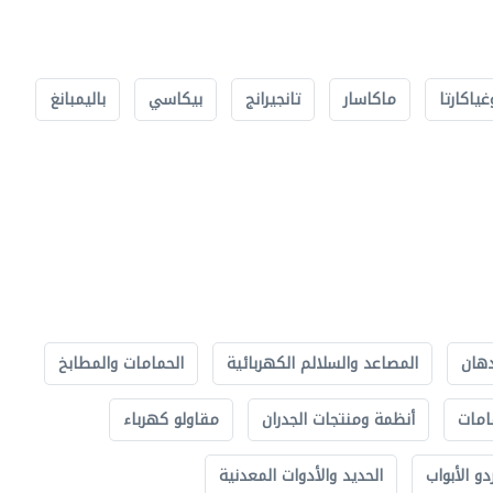
غياكارتا
ماكاسار
تانجيرانج
بيكاسي
باليمبانغ
دهان
المصاعد والسلالم الكهربائية
الحمامات والمطابخ
امات
أنظمة ومنتجات الجدران
مقاولو كهرباء
دو الأبواب
الحديد والأدوات المعدنية