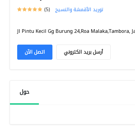
توريد الأقمشة والنسيج
(5)
Jl Pintu Kecil Gg Burung 24,Roa Malaka,Tambora, Ja.
أرسل بريد الكتروني
اتصل الآن
حول