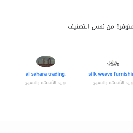
متوفرة من نفس التصنيف
al sahara trading..
silk weave furnishin
وريد الأقمشة والنسيج
توريد الأقمشة والنسيج