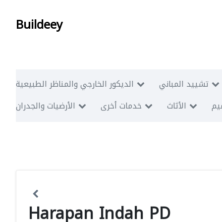
Buildeey
تشييد المباني
الديكور الخارجي والمناظر الطبيعية
ميم
الأثاث
خدمات أخرى
الأرضيات والجدران
Harapan Indah PD