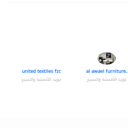
united textiles fzc
al awael furniture..
توريد الأقمشة والنسيج
توريد الأقمشة والنسيج