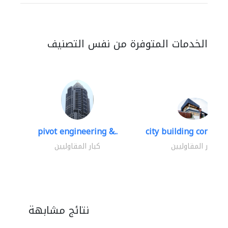
الخدمات المتوفرة من نفس التصنيف
pivot engineering &..
city building contracti
كبار المقاوليين
كبار المقاوليين
نتائج مشابهة