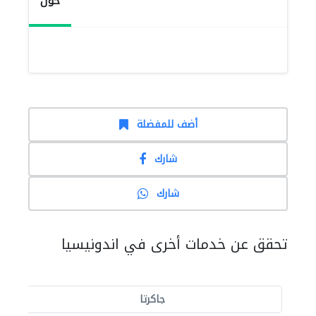
حول
أضف للمفضلة
شارك
شارك
تحقق عن خدمات أخرى في اندونيسيا
جاكرتا