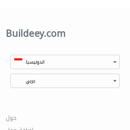
Buildeey.com
حول