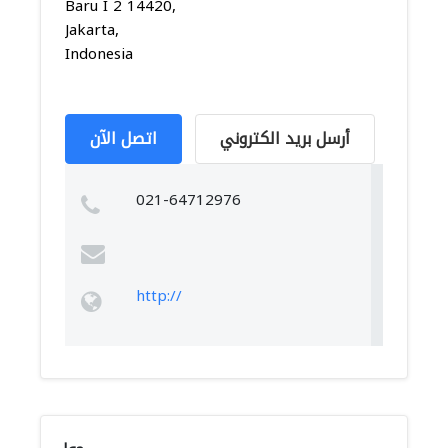
Baru I 2 14420,
Jakarta,
Indonesia
أرسل بريد الكتروني
اتصل الآن
021-64712976
http://