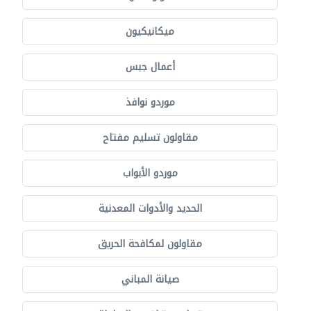
ميكانيكيون
أعمال جبس
موردو نوافذ
مقاولون تسليم مفتاح
موردو الأبواب
الحديد والأدوات المعدنية
مقاولون لمكافحة الحريق
صيانة المباني