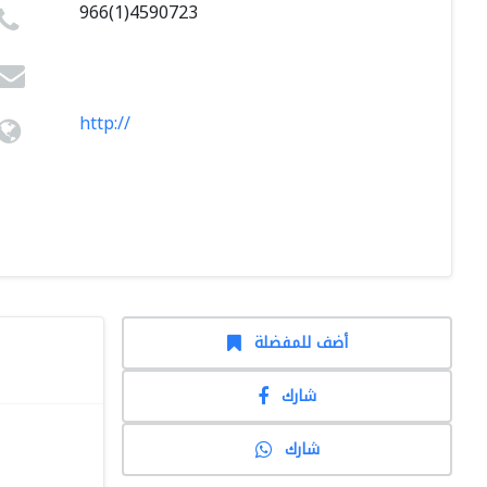
966(1)4590723
http://
أضف للمفضلة
شارك
شارك