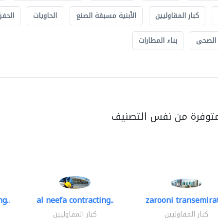
كبار المقاوليين
الأبنية مسبقة الصنع
الحاويات
الحفري
 الصحي
بناء المطارات
متوفرة من نفس التصنيف
g..
al neefa contracting..
zarooni transemira
كبار المقاوليين
كبار المقاوليين