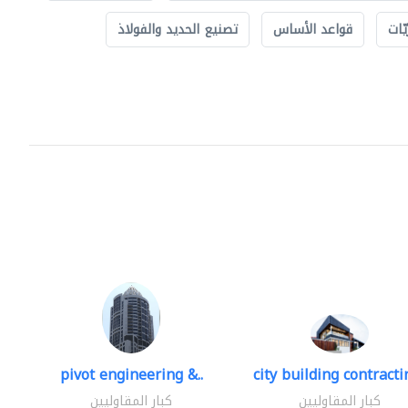
ّات
قواعد الأساس
تصنيع الحديد والفولاذ
pivot engineering &..
city building contractin
كبار المقاوليين
كبار المقاوليين