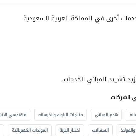
مات أخرى في المملكة العربية السعودية
يد تشييد المباني الخدمات.
ي الشركات
انة
هدم المباني
منتجات البلوك والخرسانة
مهندسي الانش
الفولاذ
السقالات
اختبار التربة
المولدات الكهربائية