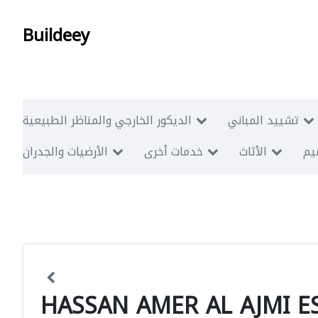
Buildeey
تشييد المباني
الديكور الخارجي والمناظر الطبيعية
ميم
الأثاث
خدمات أخرى
الأرضيات والجدران
HASSAN AMER AL AJMI E