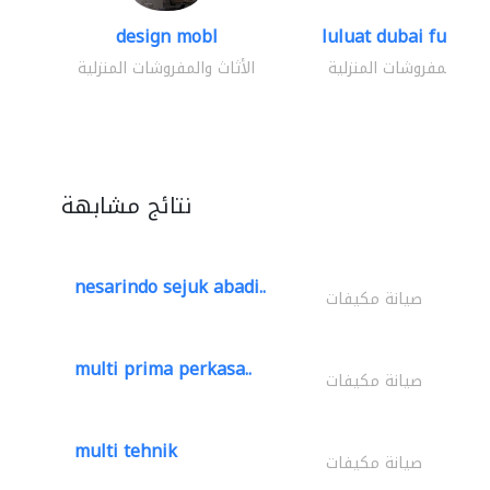
design mobl
luluat dubai furnitur
ثاث والمفروشات المنزلية
الأثاث والمفروشات المنزلية
نتائج مشابهة
nesarindo sejuk abadi..
صيانة مكيفات
multi prima perkasa..
صيانة مكيفات
multi tehnik
صيانة مكيفات