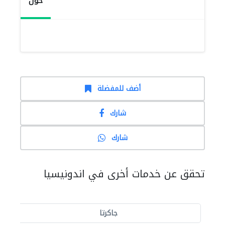
حول
أضف للمفضلة
شارك
شارك
تحقق عن خدمات أخرى في اندونيسيا
جاكرتا