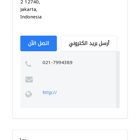
2 12740,
Jakarta,
Indonesia
أرسل بريد الكتروني
اتصل الآن
021-7994389
http://