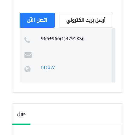
أرسل بريد الكتروني
اتصل الآن
966+966(1)4791886
http://
حول