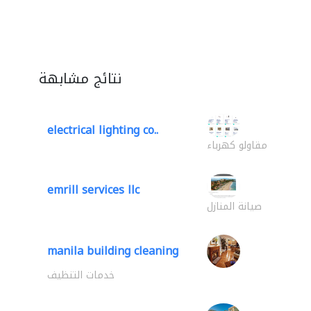
نتائج مشابهة
electrical lighting co..
مقاولو كهرباء
emrill services llc
صيانة المنازل
manila building cleaning
خدمات التنظيف