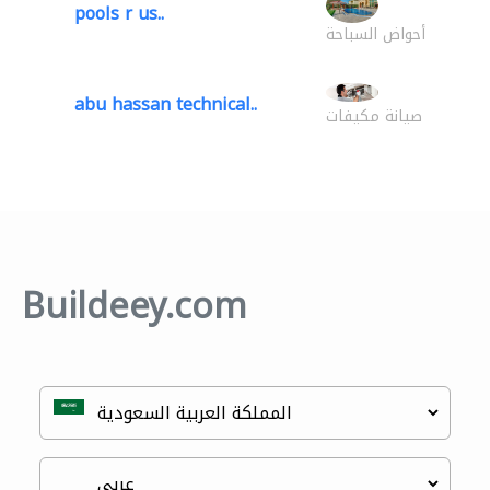
pools r us..
أحواض السباحة
abu hassan technical..
صيانة مكيفات
Buildeey.com