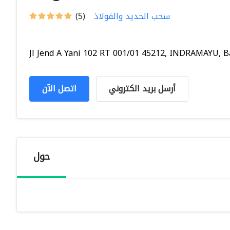
سحب الحديد والفولاذ
(5)
Jl Jend A Yani 102 RT 001/01 45212, INDRAMAYU, Ba
أرسل بريد الكتروني
اتصل الآن
حول