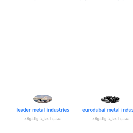
leader metal industries
eurodubai metal indust
سحب الحديد والفولاذ
سحب الحديد والفولاذ