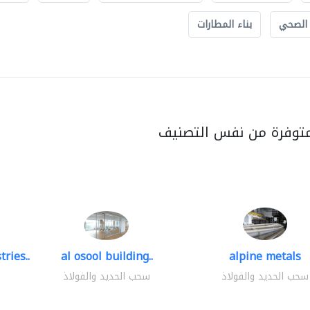
 الصحي
بناء المطارات
متوفرة من نفس التصنيف
ries..
al osool building..
alpine metals
سحب الحديد والفولاذ
سحب الحديد والفولاذ