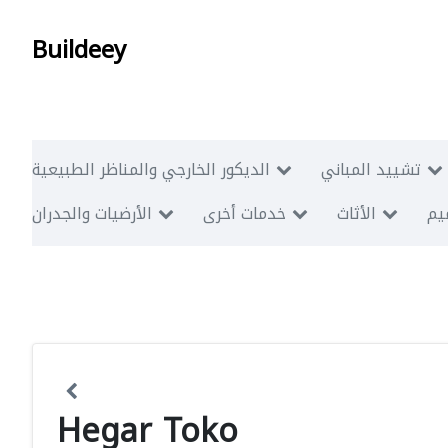
Buildeey
تشييد المباني
الديكور الخارجي والمناظر الطبيعية
ميم
الأثاث
خدمات أخرى
الأرضيات والجدران
Hegar Toko