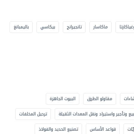
غياكارتا
ماكاسار
تانجيرانج
بيكاسي
باليمبانغ
اءات
مقاولو الطرق
البيوت الجاهزة
بيع وتأجير واستيراد ونقل المعدات الثقيلة
ترحيل المخلفات
ّات
قواعد الأساس
تصنيع الحديد والفولاذ