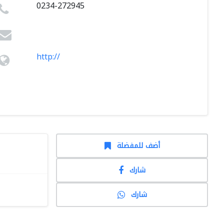
0234-272945
http://
أضف للمفضلة
شارك
شارك