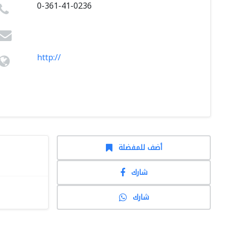
0-361-41-0236
http://
أضف للمفضلة
شارك
شارك