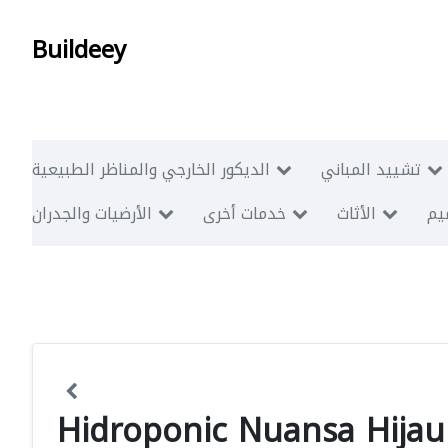
Buildeey
تشييد المباني
الديكور الخارجي والمناظر الطبيعية
ميم
الأثاث
خدمات أخرى
الأرضيات والجدران
Hidroponic Nuansa Hijau