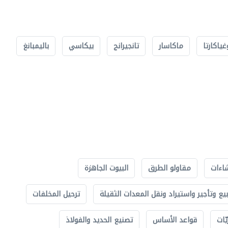
غياكارتا
ماكاسار
تانجيرانج
بيكاسي
باليمبانغ
اءات
مقاولو الطرق
البيوت الجاهزة
بيع وتأجير واستيراد ونقل المعدات الثقيلة
ترحيل المخلفات
ّات
قواعد الأساس
تصنيع الحديد والفولاذ