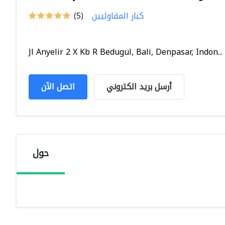
كبار المقاوليين
(5)
Jl Anyelir 2 X Kb R Bedugul, Bali, Denpasar, Indon...
أرسل بريد الكتروني
اتصل الآن
حول