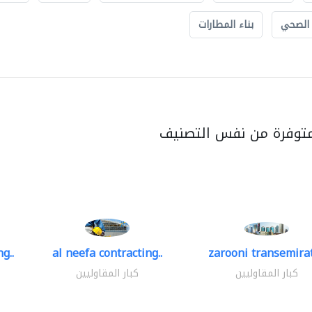
 الصحي
بناء المطارات
متوفرة من نفس التصنيف
g..
al neefa contracting..
zarooni transemira
كبار المقاوليين
كبار المقاوليين