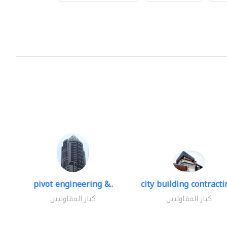
pivot engineering &..
city building contractin
كبار المقاوليين
كبار المقاوليين