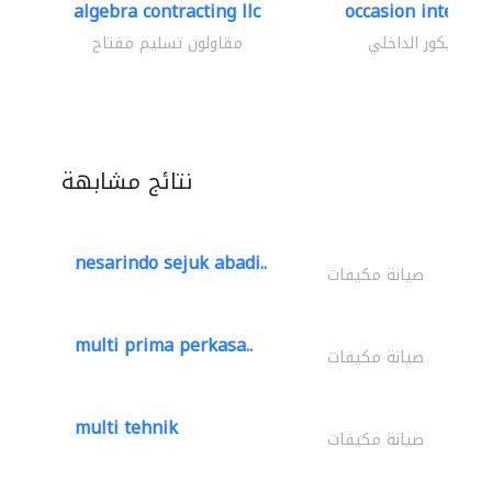
algebra contracting llc
occasion interior
الديكور الداخلي
مقاولون تسليم مفتاح
نتائج مشابهة
nesarindo sejuk abadi..
صيانة مكيفات
multi prima perkasa..
صيانة مكيفات
multi tehnik
صيانة مكيفات