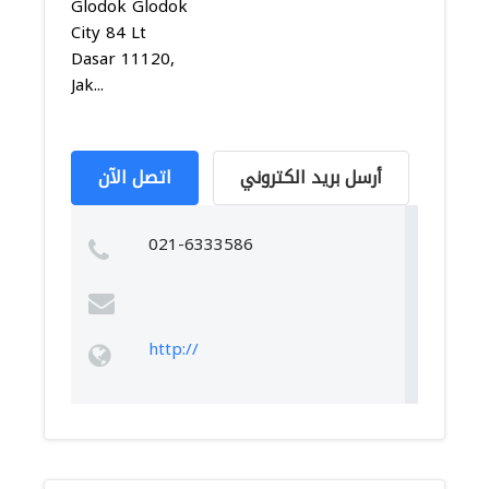
Glodok Glodok
City 84 Lt
Dasar 11120,
Jak...
أرسل بريد الكتروني
اتصل الآن
021-6333586
http://